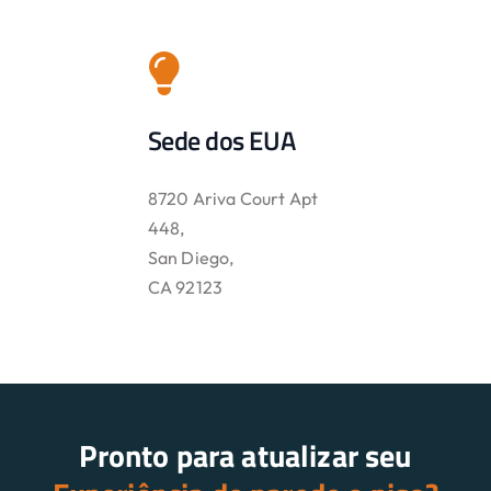
Sede dos EUA
8720 Ariva Court Apt
448,
San Diego,
CA 92123
Pronto para atualizar seu