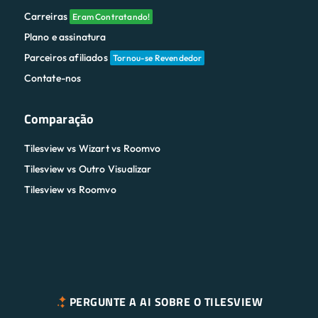
Carreiras
Eram Contratando!
Plano e assinatura
Parceiros afiliados
Tornou-se Revendedor
Contate-nos
Comparação
Tilesview vs Wizart vs Roomvo
Tilesview vs Outro Visualizar
Tilesview vs Roomvo
PERGUNTE A AI SOBRE O TILESVIEW