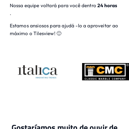
Nossa equipe voltará para você dentro
24 horas
.
Estamos ansiosos para ajudá -lo a aproveitar ao
máximo o Tilesview! 🙂
Gostaríamos muito de ouvir de