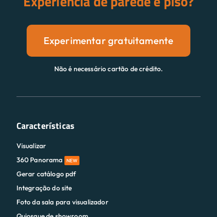
Experiência de parede e piso?
Experimentar gratuitamente
Não é necessário cartão de crédito.
Características
Visualizar
360 Panorama
NEW
Gerar catálogo pdf
Integração do site
Foto da sala para visualizador
Quiosque de showroom