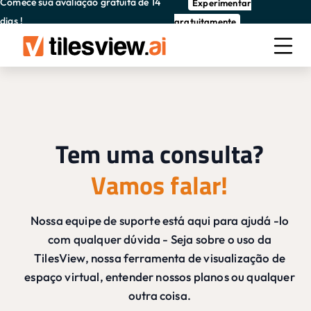
Comece sua avaliação gratuita de 14
Experimentar
dias !
gratuitamente
Tem uma consulta?
Vamos falar!
Nossa equipe de suporte está aqui para ajudá -lo
com qualquer dúvida - Seja sobre o uso da
TilesView, nossa ferramenta de visualização de
espaço virtual, entender nossos planos ou qualquer
outra coisa.