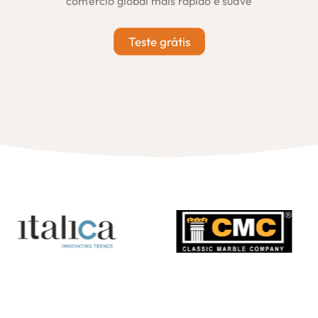
comércio global mais rápido e suave
Teste grátis