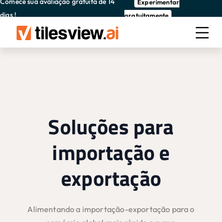
Comece sua avaliação gratuita de 14
Experimentar
dias !
gratuitamente
Soluções para
importação e
exportação
Alimentando a importação-exportação para o