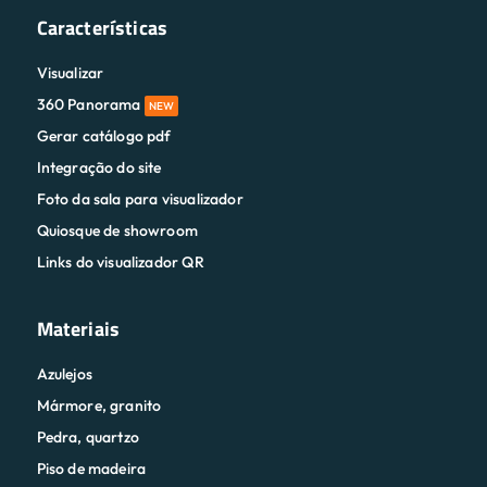
360 Panorama
NEW
Gerar catálogo pdf
Integração do site
Foto da sala para visualizador
Quiosque de showroom
Links do visualizador QR
Materiais
Azulejos
Mármore, granito
Pedra, quartzo
Piso de madeira
Papel de parede
Painel de parede
Pintar