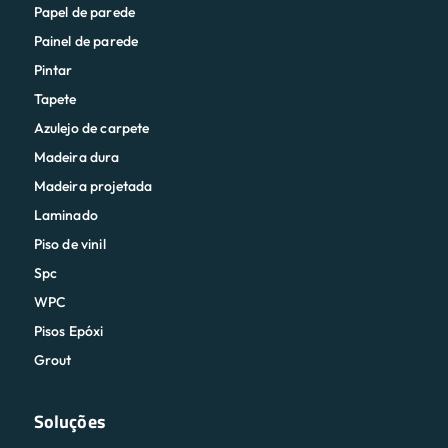
Tapete
Azulejo de carpete
Madeira dura
Madeira projetada
Laminado
Piso de vinil
Spc
WPC
Pisos Epóxi
Grout
Soluções
Indústria de transformação
Distribuidores / atacadistas
desligada Varejista