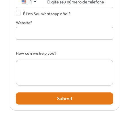
+1
É isto Seu whatsapp não.?
Website*
How can we help you?
Submit