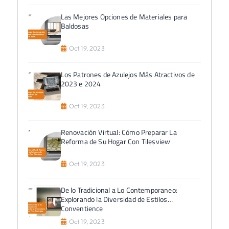
Las Mejores Opciones de Materiales para
Baldosas
Oct 19, 2023
Los Patrones de Azulejos Más Atractivos de
2023 e 2024
Oct 19, 2023
Renovación Virtual: Cómo Preparar La
Reforma de Su Hogar Con Tilesview
Oct 19, 2023
De lo Tradicional a Lo Contemporaneo:
Explorando la Diversidad de Estilos
Conventience
Oct 19, 2023