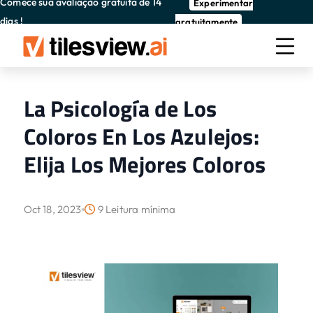
Comece sua avaliação gratuita de 14
Experimentar
dias !
gratuitamente
La Psicología de Los
Coloros En Los Azulejos:
Elija Los Mejores Coloros
Oct 18, 2023
9 Leitura mínima