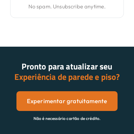
No spam. Unsubscribe anytime.
Pronto para atualizar seu
Experiência de parede e piso?
Experimentar gratuitamente
Não é necessário cartão de crédito.