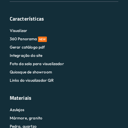
Características
Visualizar
360 Panorama
NEW
Gerar catálogo pdf
Integração do site
Foto da sala para visualizador
Quiosque de showroom
Links do visualizador QR
Materiais
Azulejos
Mármore, granito
Pedra, quartzo