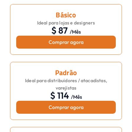
Básico
Ideal para lojas e designers
$
87
/
Mês
Comprar agora
Padrão
Ideal para distribuidores / atacadistas,
varejistas
$
114
/
Mês
Comprar agora