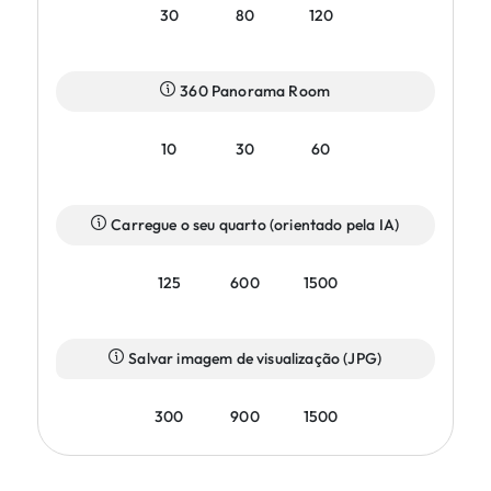
30
80
120
360 Panorama Room
10
30
60
Carregue o seu quarto (orientado pela IA)
125
600
1500
Salvar imagem de visualização (JPG)
300
900
1500