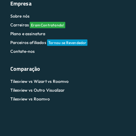
Empresa
Sobre nós
Carreiras
Eram Contratando!
Plano e assinatura
Parceiros afiliados
Tornou-se Revendedor
Contate-nos
Comparação
Tilesview vs Wizart vs Roomvo
Tilesview vs Outro Visualizar
Tilesview vs Roomvo