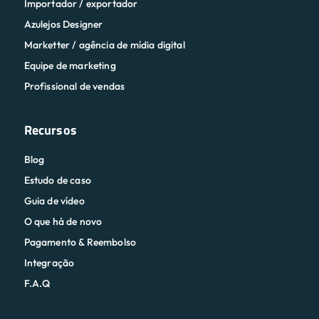
Importador / exportador
Azulejos Designer
Marketter / agência de mídia digital
Equipe de marketing
Profissional de vendas
Recursos
Blog
Estudo de caso
Guia de vídeo
O que há de novo
Pagamento & Reembolso
Integração
F.A.Q