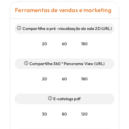
Ferramentas de vendas e marketing
Compartilhe a pré -visualização da sala 2D (URL)
20
60
180
Compartilhe 360 ​​° Panorama View (URL)
20
60
180
E-catalogs pdf
30
80
120